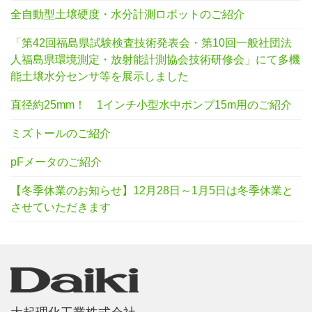
全自動型土壌硬度・水分計測ロボットのご紹介
「第42回福島県試験検査技術発表会・第10回一般社団法
人福島県環境測定・放射能計測協会技術研修会」にて多機
能土壌水分センサ等を展示しました
直径約25mm！ 1インチ小型水中ポンプ15m用のご紹介
ミズトールのご紹介
pFメータのご紹介
【冬季休業のお知らせ】12月28日～1月5日は冬季休業と
させていただきます