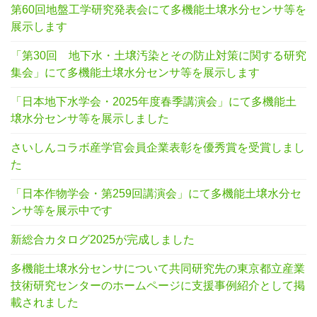
第60回地盤工学研究発表会にて多機能土壌水分センサ等を
展示します
「第30回 地下水・土壌汚染とその防止対策に関する研究
集会」にて多機能土壌水分センサ等を展示します
「日本地下水学会・2025年度春季講演会」にて多機能土
壌水分センサ等を展示しました
さいしんコラボ産学官会員企業表彰を優秀賞を受賞しまし
た
「日本作物学会・第259回講演会」にて多機能土壌水分セ
ンサ等を展示中です
新総合カタログ2025が完成しました
多機能土壌水分センサについて共同研究先の東京都立産業
技術研究センターのホームページに支援事例紹介として掲
載されました