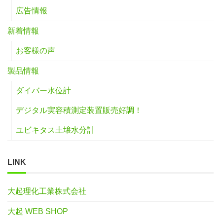
広告情報
新着情報
お客様の声
製品情報
ダイバー水位計
デジタル実容積測定装置販売好調！
ユビキタス土壌水分計
LINK
大起理化工業株式会社
大起 WEB SHOP