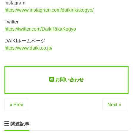
Instagram
https://www.instagram.com/daikirikakogyo/
Twitter
https://twitter.com/DaikiRikaKogyo
DAIKIホームページ
https://www.daiki.co.jp/
お問い合わせ
« Prev
Next »
関連記事