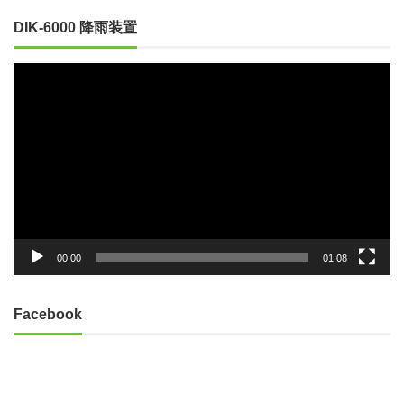
DIK-6000 降雨装置
動
画
プ
レ
ー
ヤ
ー
00:00
01:08
Facebook