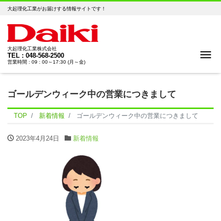
大起理化工業がお届けする情報サイトです！
大起理化工業株式会社
Me
TEL : 048-568-2500
営業時間 : 09 : 00～17:30 (月～金)
ゴールデンウィーク中の営業につきまして
TOP
新着情報
ゴールデンウィーク中の営業につきまして
2023年4月24日
新着情報