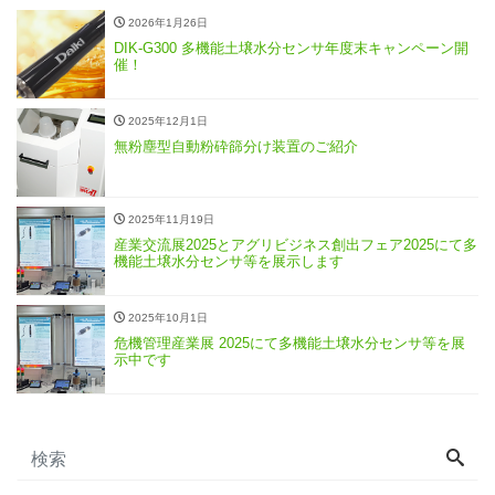
2026年1月26日
DIK-G300 多機能土壌水分センサ年度末キャンペーン開
催！
2025年12月1日
無粉塵型自動粉砕篩分け装置のご紹介
2025年11月19日
産業交流展2025とアグリビジネス創出フェア2025にて多
機能土壌水分センサ等を展示します
2025年10月1日
危機管理産業展 2025にて多機能土壌水分センサ等を展
示中です