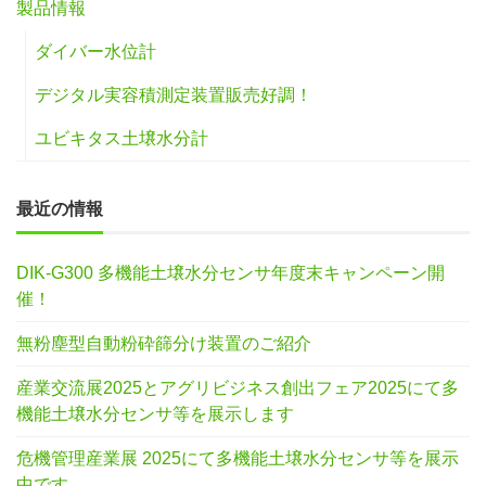
製品情報
ダイバー水位計
デジタル実容積測定装置販売好調！
ユビキタス土壌水分計
最近の情報
DIK-G300 多機能土壌水分センサ年度末キャンペーン開
催！
無粉塵型自動粉砕篩分け装置のご紹介
産業交流展2025とアグリビジネス創出フェア2025にて多
機能土壌水分センサ等を展示します
危機管理産業展 2025にて多機能土壌水分センサ等を展示
中です