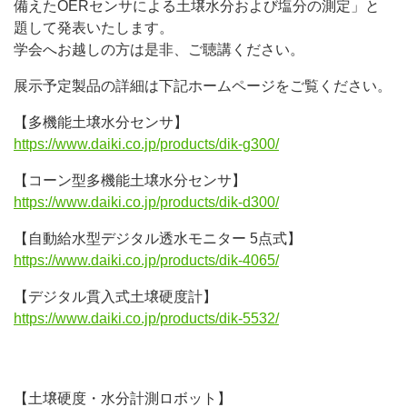
備えたOERセンサによる土壌水分および塩分の測定」と
題して発表いたします。
学会へお越しの方は是非、ご聴講ください。
展示予定製品の詳細は下記ホームページをご覧ください。
【多機能土壌水分センサ】
https://www.daiki.co.jp/products/dik-g300/
【コーン型多機能土壌水分センサ】
https://www.daiki.co.jp/products/dik-d300/
【自動給水型デジタル透水モニター 5点式】
https://www.daiki.co.jp/products/dik-4065/
【デジタル貫入式土壌硬度計】
https://www.daiki.co.jp/products/dik-5532/
【土壌硬度・水分計測ロボット】