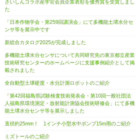
さいしんコラボ産学官会員企業表彰を優秀賞を受賞しまし
た
「日本作物学会・第259回講演会」にて多機能土壌水分セ
ンサ等を展示中です
新総合カタログ2025が完成しました
多機能土壌水分センサについて共同研究先の東京都立産業
技術研究センターのホームページに支援事例紹介として掲
載されました
全自動型土壌硬度・水分計測ロボットのご紹介
「第42回福島県試験検査技術発表会・第10回一般社団法
人福島県環境測定・放射能計測協会技術研修会」にて多機
能土壌水分センサ等を展示しました
直径約25mm！ 1インチ小型水中ポンプ15m用のご紹介
ミズトールのご紹介