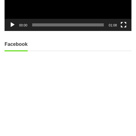
ー
00:00
01:08
Facebook