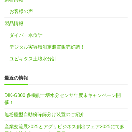
お客様の声
製品情報
ダイバー水位計
デジタル実容積測定装置販売好調！
ユビキタス土壌水分計
最近の情報
DIK-G300 多機能土壌水分センサ年度末キャンペーン開
催！
無粉塵型自動粉砕篩分け装置のご紹介
産業交流展2025とアグリビジネス創出フェア2025にて多