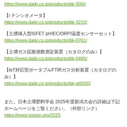
https://www.daiki.co.jp/products/dik-500r/
【i テンシオメータ】
https://www.daiki.co.jp/products/dik-3210/
【土壌挿入型ISFET pH/EC/ORP/温度センサーセット】
https://www.daiki.co.jp/products/dik-0761/
【土壌ガス拡散係数測定装置（カタログのみ）】
https://www.daiki.co.jp/products/dik-0465/
【IoT対応型ポータブルFTIRガス分析装置（カタログの
み）】
https://www.daiki.co.jp/products/dik-gt5000/
また、日本土壌肥料学会 2025年度新潟大会の詳細は下記
ホームページをご覧ください。（外部リンク）
https://www.jssspn.org/2025