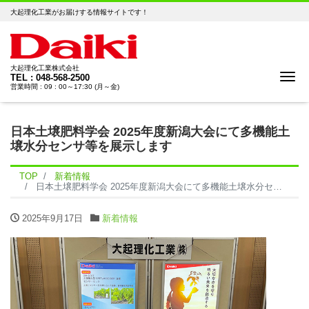
大起理化工業がお届けする情報サイトです！
大起理化工業株式会社
Me
TEL : 048-568-2500
営業時間 : 09 : 00～17:30 (月～金)
日本土壌肥料学会 2025年度新潟大会にて多機能土
壌水分センサ等を展示します
TOP
新着情報
日本土壌肥料学会 2025年度新潟大会にて多機能土壌水分センサ等を展示します
2025年9月17日
新着情報