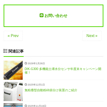
お問い合わせ
« Prev
Next »
関連記事
2026年1月26日
DIK-G300 多機能土壌水分センサ年度末キャンペーン開
催！
2025年12月1日
無粉塵型自動粉砕篩分け装置のご紹介
2025年11月19日