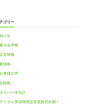
テゴリー
知らせ
展示会情報
広告情報
着情報
お客様の声
品情報
ダイバー水位計
デジタル実容積測定装置販売好調！