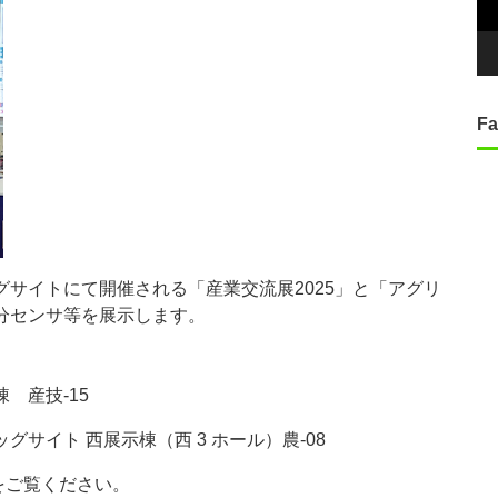
ヤ
ー
Fa
ビッグサイトにて開催される「産業交流展2025」と「アグリ
水分センサ等を展示します。
 産技-15
グサイト 西展示棟（西 3 ホール）農-08
をご覧ください。