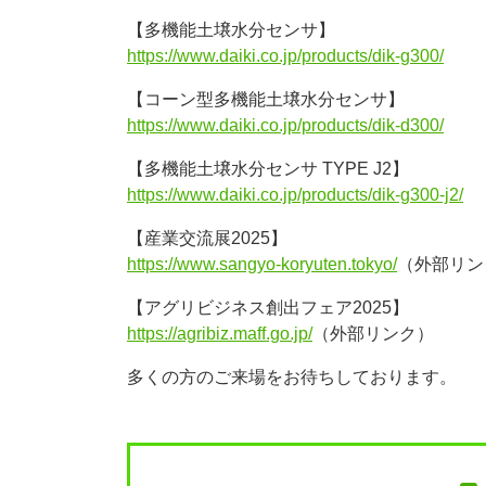
【多機能土壌水分センサ】
https://www.daiki.co.jp/products/dik-g300/
【コーン型多機能土壌水分センサ】
https://www.daiki.co.jp/products/dik-d300/
【多機能土壌水分センサ TYPE J2】
https://www.daiki.co.jp/products/dik-g300-j2/
【産業交流展2025】
https://www.sangyo-koryuten.tokyo/
（外部リン
【アグリビジネス創出フェア2025】
https://agribiz.maff.go.jp/
（外部リンク）
多くの方のご来場をお待ちしております。