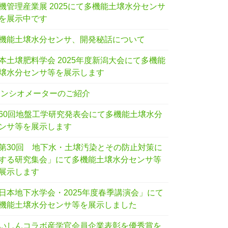
機管理産業展 2025にて多機能土壌水分センサ
を展示中です
機能土壌水分センサ、開発秘話について
本土壌肥料学会 2025年度新潟大会にて多機能
壌水分センサ等を展示します
テンシオメーターのご紹介
60回地盤工学研究発表会にて多機能土壌水分
ンサ等を展示します
第30回 地下水・土壌汚染とその防止対策に
する研究集会」にて多機能土壌水分センサ等
展示します
日本地下水学会・2025年度春季講演会」にて
機能土壌水分センサ等を展示しました
いしんコラボ産学官会員企業表彰を優秀賞を