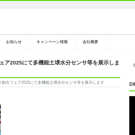
お知らせ
キャンペーン情報
会社概要
ェア2025にて多機能土壌水分センサ等を展示しま
ス創出フェア2025にて多機能土壌水分センサ等を展示します
D
動
画
プ
レ
ー