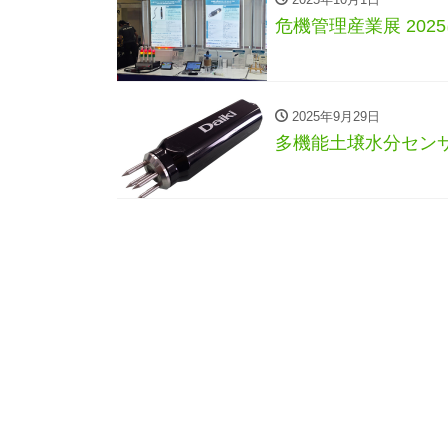
危機管理産業展 20
2025年9月29日
多機能土壌水分セン