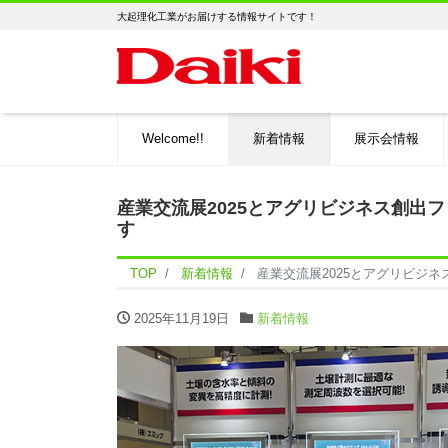
大起理化工業がお届けする情報サイトです！
Welcome!!
新着情報
展示会情報
産業交流展2025とアグリビジネス創出フ
す
TOP
新着情報
産業交流展2025とアグリビジネ
2025年11月19日
新着情報