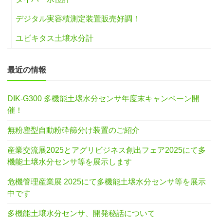
デジタル実容積測定装置販売好調！
ユビキタス土壌水分計
最近の情報
DIK-G300 多機能土壌水分センサ年度末キャンペーン開
催！
無粉塵型自動粉砕篩分け装置のご紹介
産業交流展2025とアグリビジネス創出フェア2025にて多
機能土壌水分センサ等を展示します
危機管理産業展 2025にて多機能土壌水分センサ等を展示
中です
多機能土壌水分センサ、開発秘話について