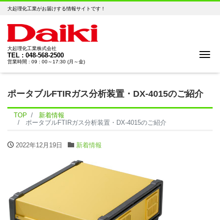
大起理化工業がお届けする情報サイトです！
大起理化工業株式会社
Me
TEL : 048-568-2500
営業時間 : 09 : 00～17:30 (月～金)
ポータブルFTIRガス分析装置・DX-4015のご紹介
TOP
新着情報
ポータブルFTIRガス分析装置・DX-4015のご紹介
2022年12月19日
新着情報