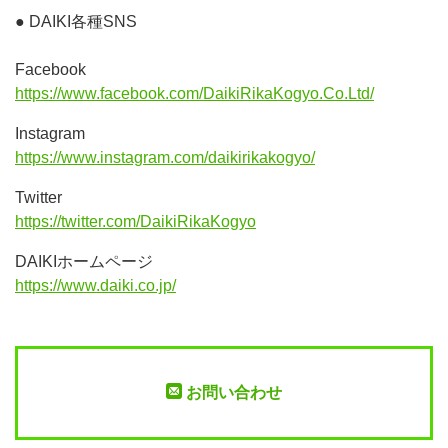
● DAIKI各種SNS
Facebook
https://www.facebook.com/DaikiRikaKogyo.Co.Ltd/
Instagram
https://www.instagram.com/daikirikakogyo/
Twitter
https://twitter.com/DaikiRikaKogyo
DAIKIホームページ
https://www.daiki.co.jp/
お問い合わせ