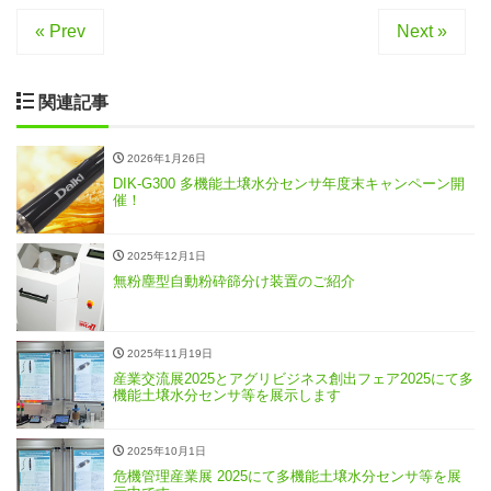
« Prev
Next »
関連記事
2026年1月26日
DIK-G300 多機能土壌水分センサ年度末キャンペーン開
催！
2025年12月1日
無粉塵型自動粉砕篩分け装置のご紹介
2025年11月19日
産業交流展2025とアグリビジネス創出フェア2025にて多
機能土壌水分センサ等を展示します
2025年10月1日
危機管理産業展 2025にて多機能土壌水分センサ等を展