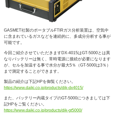
GASMET社製のポータブルFTIRガス分析装置は、空気中
に含まれているガスなどを連続的に、多成分分析する事が
可能です。
今回ご紹介させていただきますDX-4015はGT-5000とは異
なりバッテリーは無く、常時電源に接続が必要になります
が、セルを加温する事で水分が最大5％（GT-5000は3％）
まで測定することができます。
製品の紹介は下記HPを御覧ください。
https://www.daiki.co.jp/products/dik-dx4015/
また、バッテリー内蔵タイプのGT-5000につきましては下
記HPをご覧ください。
https://www.daiki.co.jp/products/dik-gt5000/