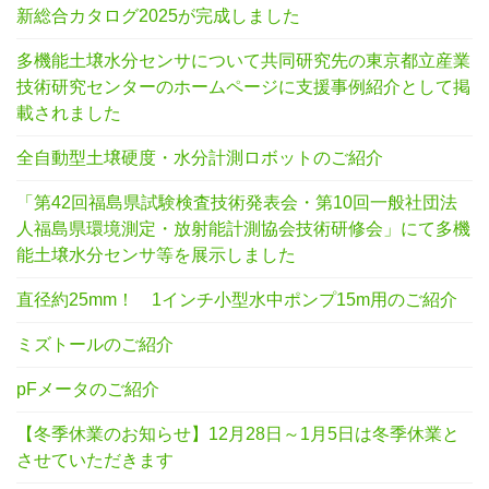
新総合カタログ2025が完成しました
多機能土壌水分センサについて共同研究先の東京都立産業
技術研究センターのホームページに支援事例紹介として掲
載されました
全自動型土壌硬度・水分計測ロボットのご紹介
「第42回福島県試験検査技術発表会・第10回一般社団法
人福島県環境測定・放射能計測協会技術研修会」にて多機
能土壌水分センサ等を展示しました
直径約25mm！ 1インチ小型水中ポンプ15m用のご紹介
ミズトールのご紹介
pFメータのご紹介
【冬季休業のお知らせ】12月28日～1月5日は冬季休業と
させていただきます