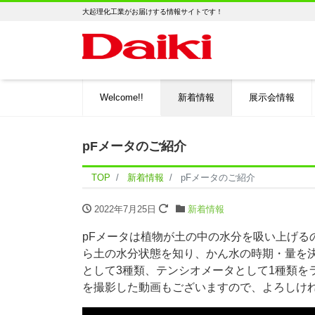
大起理化工業がお届けする情報サイトです！
Welcome!!
新着情報
展示会情報
pFメータのご紹介
TOP
新着情報
pFメータのご紹介
2022年7月25日
新着情報
pFメータは植物が土の中の水分を吸い上げる
ら土の水分状態を知り、かん水の時期・量を決
として3種類、テンシオメータとして1種類を
を撮影した動画もございますので、よろしけ