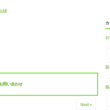
Ltd/
カ
お
新
お問い合わせ
製
Next »