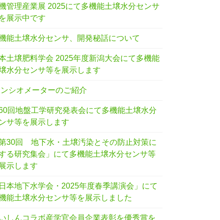
機管理産業展 2025にて多機能土壌水分センサ
を展示中です
機能土壌水分センサ、開発秘話について
本土壌肥料学会 2025年度新潟大会にて多機能
壌水分センサ等を展示します
テンシオメーターのご紹介
60回地盤工学研究発表会にて多機能土壌水分
ンサ等を展示します
第30回 地下水・土壌汚染とその防止対策に
する研究集会」にて多機能土壌水分センサ等
展示します
日本地下水学会・2025年度春季講演会」にて
機能土壌水分センサ等を展示しました
いしんコラボ産学官会員企業表彰を優秀賞を