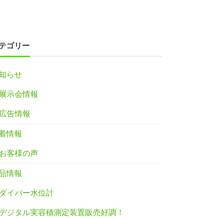
テゴリー
知らせ
展示会情報
広告情報
着情報
お客様の声
品情報
ダイバー水位計
デジタル実容積測定装置販売好調！