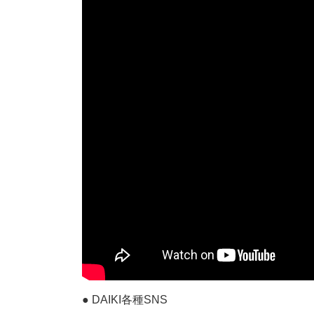
● DAIKI各種SNS