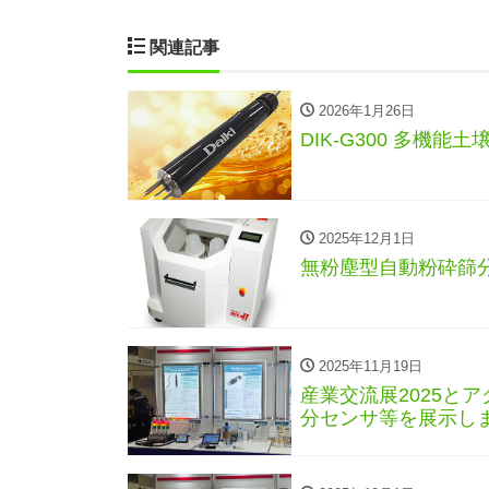
関連記事
2026年1月26日
DIK-G300 多機
2025年12月1日
無粉塵型自動粉砕篩
2025年11月19日
産業交流展2025と
分センサ等を展示し