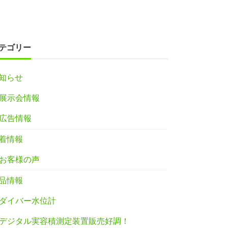
テゴリー
知らせ
展示会情報
広告情報
着情報
お客様の声
品情報
ダイバー水位計
デジタル実容積測定装置販売好調！