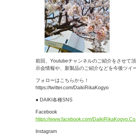
前回、Youtubeチャンネルのご紹介をさせて頂
示会情報や、新製品のご紹介などを今後ツイ
フォローはこちらから！
https://twitter.com/DaikiRikaKogyo
● DAIKI各種SNS
Facebook
https://www.facebook.com/DaikiRikaKogyo.Co.
Instagram