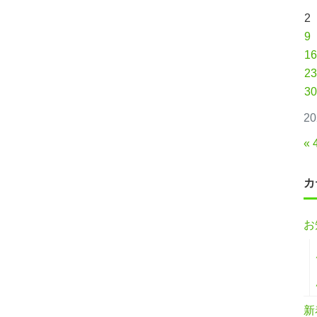
2
9
16
23
30
2
« 
カ
お
新