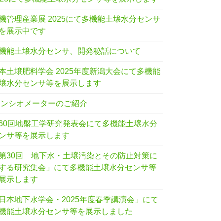
機管理産業展 2025にて多機能土壌水分センサ
を展示中です
機能土壌水分センサ、開発秘話について
本土壌肥料学会 2025年度新潟大会にて多機能
壌水分センサ等を展示します
テンシオメーターのご紹介
60回地盤工学研究発表会にて多機能土壌水分
ンサ等を展示します
第30回 地下水・土壌汚染とその防止対策に
する研究集会」にて多機能土壌水分センサ等
展示します
日本地下水学会・2025年度春季講演会」にて
機能土壌水分センサ等を展示しました