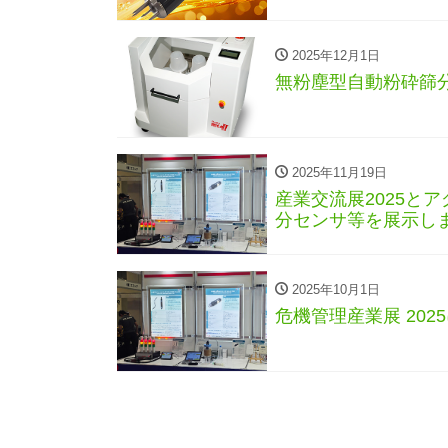
2025年12月1日
無粉塵型自動粉砕篩
2025年11月19日
産業交流展2025と
分センサ等を展示し
2025年10月1日
危機管理産業展 20