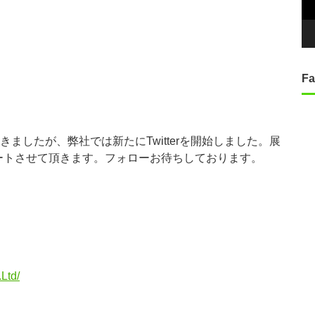
ヤ
ー
Fa
きましたが、弊社では新たにTwitterを開始しました。展
ートさせて頂きます。フォローお待ちしております。
Ltd/