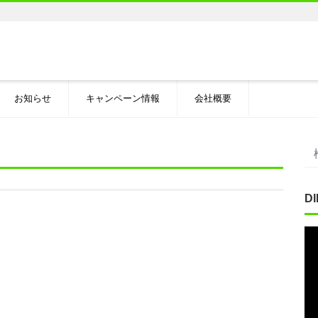
お知らせ
キャンペーン情報
会社概要
D
動
画
プ
レ
ー