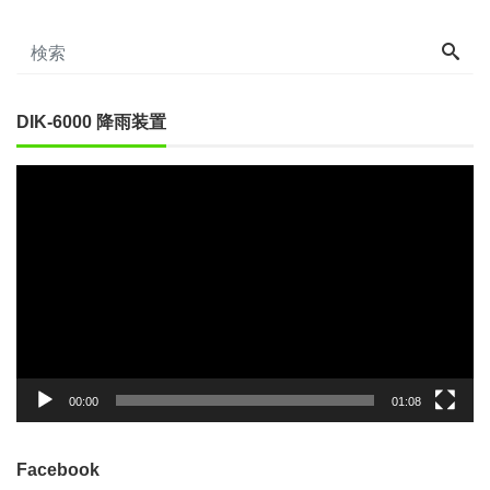
DIK-6000 降雨装置
動
画
プ
レ
ー
ヤ
ー
00:00
01:08
Facebook