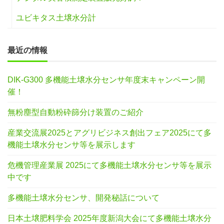
ユビキタス土壌水分計
最近の情報
DIK-G300 多機能土壌水分センサ年度末キャンペーン開
催！
無粉塵型自動粉砕篩分け装置のご紹介
産業交流展2025とアグリビジネス創出フェア2025にて多
機能土壌水分センサ等を展示します
危機管理産業展 2025にて多機能土壌水分センサ等を展示
中です
多機能土壌水分センサ、開発秘話について
日本土壌肥料学会 2025年度新潟大会にて多機能土壌水分