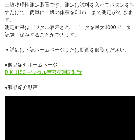
土壌物理性測定装置です。測定は試料を入れてボタンを押
すだけで、簡単に土壌の体積を0.1ｍｌまで測定がで きま
す。
測定結果はデジタル表示され、データを最大1000データ
記録・保存することができます。
▼詳細は下記ホームページまたは動画を御覧ください。
●製品紹介ホームページ
DIK-1150 デジタル実容積測定装置
●製品紹介動画