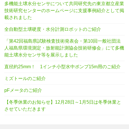
多機能土壌水分センサについて共同研究先の東京都立産業
技術研究センターのホームページに支援事例紹介として掲
載されました
全自動型土壌硬度・水分計測ロボットのご紹介
「第42回福島県試験検査技術発表会・第10回一般社団法
人福島県環境測定・放射能計測協会技術研修会」にて多機
能土壌水分センサ等を展示しました
直径約25mm！ 1インチ小型水中ポンプ15m用のご紹介
ミズトールのご紹介
pFメータのご紹介
【冬季休業のお知らせ】12月28日～1月5日は冬季休業と
させていただきます