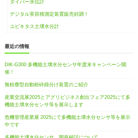
ダイバー水位計
デジタル実容積測定装置販売好調！
ユビキタス土壌水分計
最近の情報
DIK-G300 多機能土壌水分センサ年度末キャンペーン開
催！
無粉塵型自動粉砕篩分け装置のご紹介
産業交流展2025とアグリビジネス創出フェア2025にて多
機能土壌水分センサ等を展示します
危機管理産業展 2025にて多機能土壌水分センサ等を展示
中です
多機能土壌水分センサ、開発秘話について