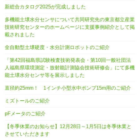
新総合カタログ2025が完成しました
多機能土壌水分センサについて共同研究先の東京都立産業
技術研究センターのホームページに支援事例紹介として掲
載されました
全自動型土壌硬度・水分計測ロボットのご紹介
「第42回福島県試験検査技術発表会・第10回一般社団法
人福島県環境測定・放射能計測協会技術研修会」にて多機
能土壌水分センサ等を展示しました
直径約25mm！ 1インチ小型水中ポンプ15m用のご紹介
ミズトールのご紹介
pFメータのご紹介
【冬季休業のお知らせ】12月28日～1月5日は冬季休業と
させていただきます