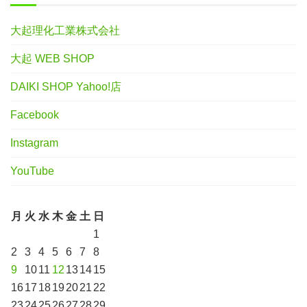
大起理化工業株式会社
大起 WEB SHOP
DAIKI SHOP Yahoo!店
Facebook
Instagram
YouTube
月
火
水
木
金
土
日
1
2
3
4
5
6
7
8
9
10
11
12
13
14
15
16
17
18
19
20
21
22
23
24
25
26
27
28
29