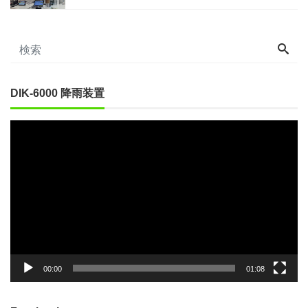
DIK-6000 降雨装置
動
画
プ
レ
ー
ヤ
ー
00:00
01:08