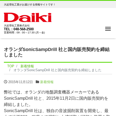
大起理化工業がお届けする情報サイトです！
大起理化工業株式会社
Me
TEL : 048-568-2500
営業時間 : 09 : 00～17:30 (月～金)
オランダSonicSampDrill 社と国内販売契約を締結
しました
TOP
新着情報
オランダSonicSampDrill 社と国内販売契約を締結しました
2015年11月12日
新着情報
弊社では、オランダの地盤調査機器メーカーである
SonicSampDrill 社と、2015年11月2日に国内販売契約を
締結しました。
SonicSampDrill 社は、独自の音波掘削装置を開発し、最