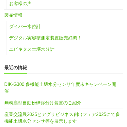
お客様の声
製品情報
ダイバー水位計
デジタル実容積測定装置販売好調！
ユビキタス土壌水分計
最近の情報
DIK-G300 多機能土壌水分センサ年度末キャンペーン開
催！
無粉塵型自動粉砕篩分け装置のご紹介
産業交流展2025とアグリビジネス創出フェア2025にて多
機能土壌水分センサ等を展示します