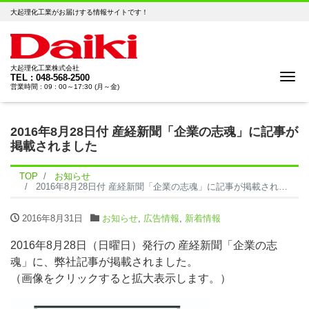
大起理化工業がお届けする情報サイトです！
大起理化工業株式会社
Me
TEL : 048-568-2500
営業時間 : 09 : 00～17:30 (月～金)
2016年8月28日付 産経新聞「企業の志魂」に記事が
掲載されました
TOP
お知らせ
2016年8月28日付 産経新聞「企業の志魂」に記事が掲載されました
2016年8月31日
お知らせ
,
広告情報
,
新着情報
2016年8月28日（日曜日）発行の 産経新聞「企業の志
魂」に、弊社記事が掲載されました。
（画像をクリックすると拡大表示します。）