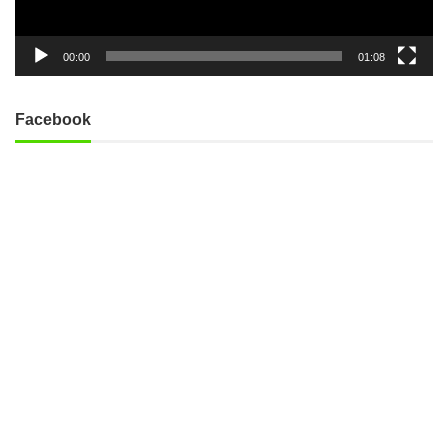
00:00
01:08
Facebook