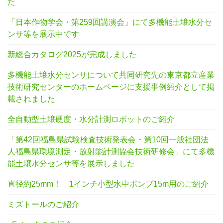
た
「日本作物学会・第259回講演会」にて多機能土壌水分セ
ンサ等を展示中です
新総合カタログ2025が完成しました
多機能土壌水分センサについて共同研究先の東京都立産業
技術研究センターのホームページに支援事例紹介として掲
載されました
全自動型土壌硬度・水分計測ロボットのご紹介
「第42回福島県試験検査技術発表会・第10回一般社団法
人福島県環境測定・放射能計測協会技術研修会」にて多機
能土壌水分センサ等を展示しました
直径約25mm！ 1インチ小型水中ポンプ15m用のご紹介
ミズトールのご紹介