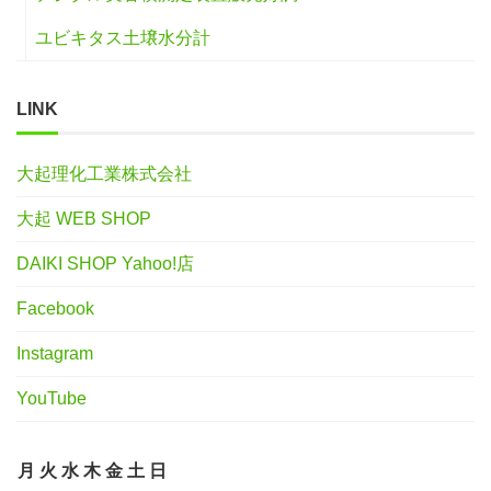
ユビキタス土壌水分計
LINK
大起理化工業株式会社
大起 WEB SHOP
DAIKI SHOP Yahoo!店
Facebook
Instagram
YouTube
月
火
水
木
金
土
日