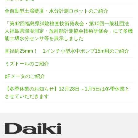
全自動型土壌硬度・水分計測ロボットのご紹介
「第42回福島県試験検査技術発表会・第10回一般社団法
人福島県環境測定・放射能計測協会技術研修会」にて多機
能土壌水分センサ等を展示しました
直径約25mm！ 1インチ小型水中ポンプ15m用のご紹介
ミズトールのご紹介
pFメータのご紹介
【冬季休業のお知らせ】12月28日～1月5日は冬季休業と
させていただきます