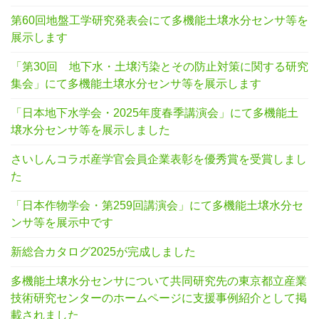
第60回地盤工学研究発表会にて多機能土壌水分センサ等を
展示します
「第30回 地下水・土壌汚染とその防止対策に関する研究
集会」にて多機能土壌水分センサ等を展示します
「日本地下水学会・2025年度春季講演会」にて多機能土
壌水分センサ等を展示しました
さいしんコラボ産学官会員企業表彰を優秀賞を受賞しまし
た
「日本作物学会・第259回講演会」にて多機能土壌水分セ
ンサ等を展示中です
新総合カタログ2025が完成しました
多機能土壌水分センサについて共同研究先の東京都立産業
技術研究センターのホームページに支援事例紹介として掲
載されました