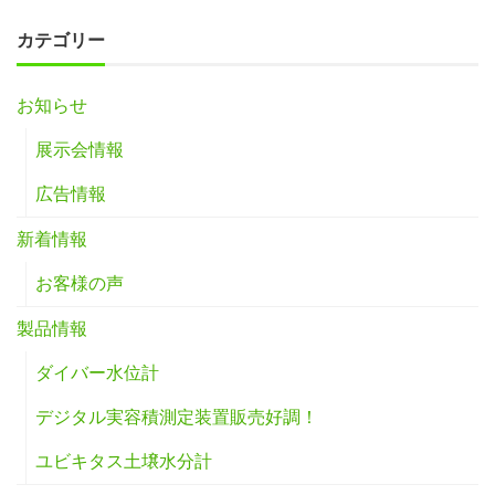
カテゴリー
お知らせ
展示会情報
広告情報
新着情報
お客様の声
製品情報
ダイバー水位計
デジタル実容積測定装置販売好調！
ユビキタス土壌水分計