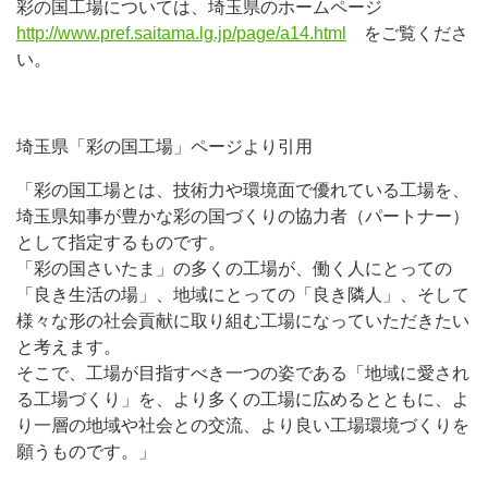
彩の国工場については、埼玉県のホームページ
http://www.pref.saitama.lg.jp/page/a14.html
をご覧くださ
い。
埼玉県「彩の国工場」ページより引用
「彩の国工場とは、技術力や環境面で優れている工場を、
埼玉県知事が豊かな彩の国づくりの協力者（パートナー）
として指定するものです。
「彩の国さいたま」の多くの工場が、働く人にとっての
「良き生活の場」、地域にとっての「良き隣人」、そして
様々な形の社会貢献に取り組む工場になっていただきたい
と考えます。
そこで、工場が目指すべき一つの姿である「地域に愛され
る工場づくり」を、より多くの工場に広めるとともに、よ
り一層の地域や社会との交流、より良い工場環境づくりを
願うものです。」