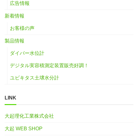
広告情報
新着情報
お客様の声
製品情報
ダイバー水位計
デジタル実容積測定装置販売好調！
ユビキタス土壌水分計
LINK
大起理化工業株式会社
大起 WEB SHOP