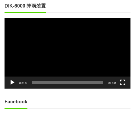
DIK-6000 降雨装置
動
画
プ
レ
ー
ヤ
ー
00:00
01:08
Facebook