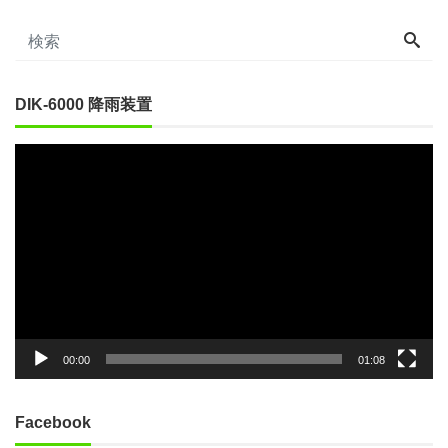
DIK-6000 降雨装置
動
画
プ
レ
ー
ヤ
ー
00:00
01:08
Facebook