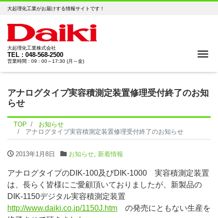
大起理化工業がお届けする情報サイトです！
大起理化工業株式会社
Me
TEL : 048-568-2500
営業時間 : 09 : 00～17:30 (月～金)
アナログタイプ実容積測定装置修理受付終了のお知
らせ
TOP
お知らせ
アナログタイプ実容積測定装置修理受付終了のお知らせ
2013年1月8日
お知らせ
,
新着情報
アナログタイプのDIK-100及びDIK-1000 実容積測定装置
は、長らく皆様にご愛顧頂いておりましたが、新製品の
DIK-1150デジタル実容積測定装置
http://www.daiki.co.jp/1150J.htm
の発売にともない生産を