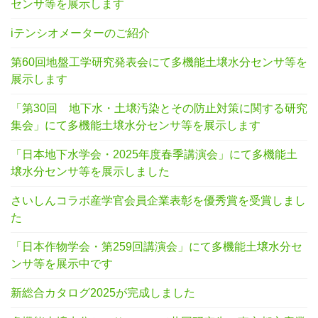
センサ等を展示します
iテンシオメーターのご紹介
第60回地盤工学研究発表会にて多機能土壌水分センサ等を
展示します
「第30回 地下水・土壌汚染とその防止対策に関する研究
集会」にて多機能土壌水分センサ等を展示します
「日本地下水学会・2025年度春季講演会」にて多機能土
壌水分センサ等を展示しました
さいしんコラボ産学官会員企業表彰を優秀賞を受賞しまし
た
「日本作物学会・第259回講演会」にて多機能土壌水分セ
ンサ等を展示中です
新総合カタログ2025が完成しました