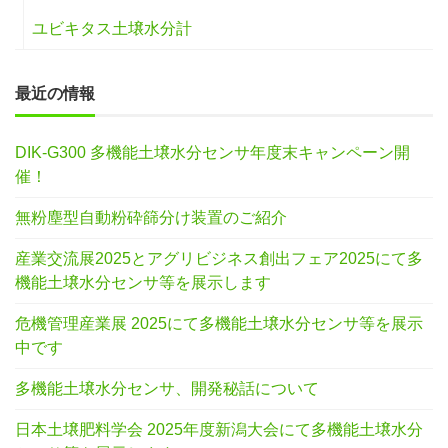
ユビキタス土壌水分計
最近の情報
DIK-G300 多機能土壌水分センサ年度末キャンペーン開
催！
無粉塵型自動粉砕篩分け装置のご紹介
産業交流展2025とアグリビジネス創出フェア2025にて多
機能土壌水分センサ等を展示します
危機管理産業展 2025にて多機能土壌水分センサ等を展示
中です
多機能土壌水分センサ、開発秘話について
日本土壌肥料学会 2025年度新潟大会にて多機能土壌水分