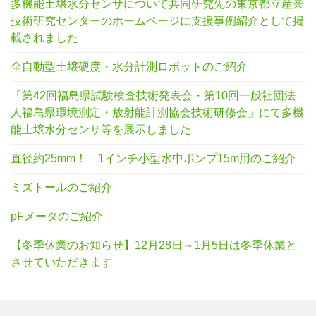
多機能土壌水分センサについて共同研究先の東京都立産業
技術研究センターのホームページに支援事例紹介として掲
載されました
全自動型土壌硬度・水分計測ロボットのご紹介
「第42回福島県試験検査技術発表会・第10回一般社団法
人福島県環境測定・放射能計測協会技術研修会」にて多機
能土壌水分センサ等を展示しました
直径約25mm！ 1インチ小型水中ポンプ15m用のご紹介
ミズトールのご紹介
pFメータのご紹介
【冬季休業のお知らせ】12月28日～1月5日は冬季休業と
させていただきます