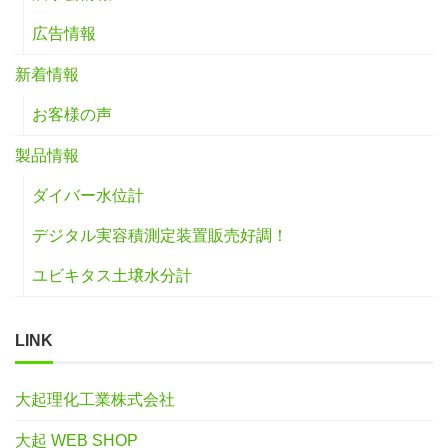
広告情報
新着情報
お客様の声
製品情報
ダイバー水位計
デジタル実容積測定装置販売好調！
ユビキタス土壌水分計
LINK
大起理化工業株式会社
大起 WEB SHOP