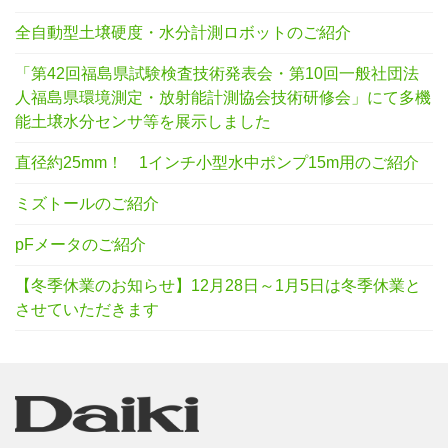
全自動型土壌硬度・水分計測ロボットのご紹介
「第42回福島県試験検査技術発表会・第10回一般社団法
人福島県環境測定・放射能計測協会技術研修会」にて多機
能土壌水分センサ等を展示しました
直径約25mm！ 1インチ小型水中ポンプ15m用のご紹介
ミズトールのご紹介
pFメータのご紹介
【冬季休業のお知らせ】12月28日～1月5日は冬季休業と
させていただきます