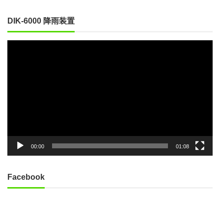
DIK-6000 降雨装置
動
画
プ
レ
ー
ヤ
ー
00:00
01:08
Facebook