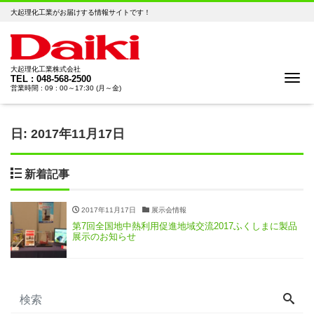
大起理化工業がお届けする情報サイトです！
大起理化工業株式会社
Me
TEL : 048-568-2500
営業時間 : 09 : 00～17:30 (月～金)
日:
2017年11月17日
新着記事
2017年11月17日
展示会情報
第7回全国地中熱利用促進地域交流2017ふくしまに製品
展示のお知らせ