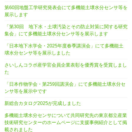
第60回地盤工学研究発表会にて多機能土壌水分センサ等を
展示します
「第30回 地下水・土壌汚染とその防止対策に関する研究
集会」にて多機能土壌水分センサ等を展示します
「日本地下水学会・2025年度春季講演会」にて多機能土
壌水分センサ等を展示しました
さいしんコラボ産学官会員企業表彰を優秀賞を受賞しまし
た
「日本作物学会・第259回講演会」にて多機能土壌水分セ
ンサ等を展示中です
新総合カタログ2025が完成しました
多機能土壌水分センサについて共同研究先の東京都立産業
技術研究センターのホームページに支援事例紹介として掲
載されました