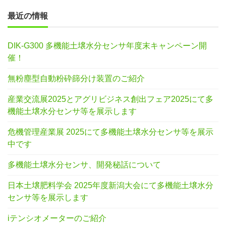
最近の情報
DIK-G300 多機能土壌水分センサ年度末キャンペーン開
催！
無粉塵型自動粉砕篩分け装置のご紹介
産業交流展2025とアグリビジネス創出フェア2025にて多
機能土壌水分センサ等を展示します
危機管理産業展 2025にて多機能土壌水分センサ等を展示
中です
多機能土壌水分センサ、開発秘話について
日本土壌肥料学会 2025年度新潟大会にて多機能土壌水分
センサ等を展示します
iテンシオメーターのご紹介